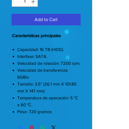
Add to Cart
Características principales:
Capacidad: 16 TB (HDD).
Interfase: SATA.
Velocidad de rotación: 7200 rpm.
Velocidad de transferencia:
6GB/s
Tamaño: 3.5" (26.1 mm X 101.85
mm X 147 mm)
Temperatura de opecación: 5 °C
a 60 °C.
Peso: 720 gramos