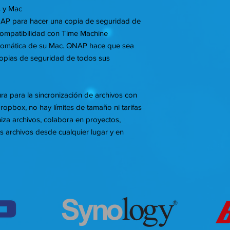
 y Mac
QNAP para hacer una copia de seguridad de
compatibilidad con Time Machine
utomática de su Mac. QNAP hace que sea
 copias de seguridad de todos sus
a para la sincronización de archivos con
Dropbox, no hay límites de tamaño ni tarifas
iza archivos, colabora en proyectos,
s archivos desde cualquier lugar y en