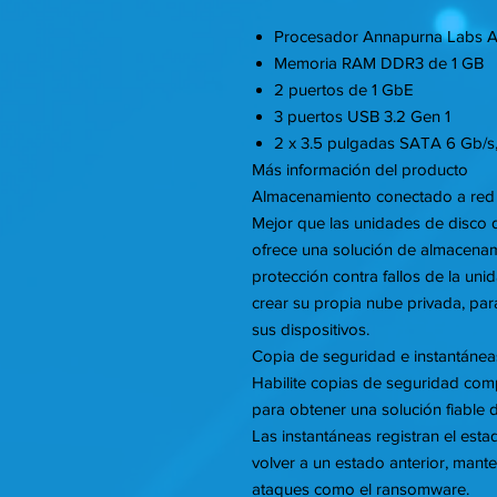
Procesador Annapurna Labs AL
Memoria RAM DDR3 de 1 GB
2 puertos de 1 GbE
3 puertos USB 3.2 Gen 1
2 x 3.5 pulgadas SATA 6 Gb/s, 
Más información del producto
Almacenamiento conectado a red 
Mejor que las unidades de disco d
ofrece una solución de almacena
protección contra fallos de la uni
crear su propia nube privada, par
sus dispositivos.
Copia de seguridad e instantánea
Habilite copias de seguridad com
para obtener una solución fiable 
Las instantáneas registran el est
volver a un estado anterior, mant
ataques como el ransomware.