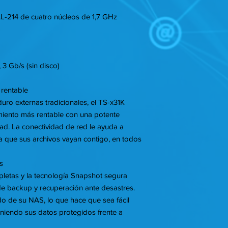
-214 de cuatro núcleos de 1,7 GHz
3 Gb/s (sin disco)
rentable
uro externas tradicionales, el TS-x31K
miento más rentable con una potente
dad. La conectividad de red le ayuda a
a que sus archivos vayan contigo, en todos
s
pletas y la tecnología Snapshot segura
de backup y recuperación ante desastres.
ado de su NAS, lo que hace que sea fácil
eniendo sus datos protegidos frente a