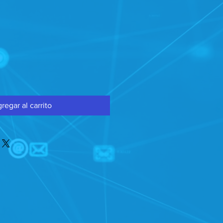
ecio
regar al carrito