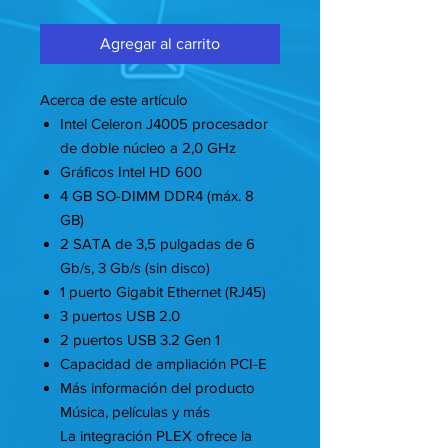
Agregar al carrito
Acerca de este artículo
Intel Celeron J4005 procesador
de doble núcleo a 2,0 GHz
Gráficos Intel HD 600
4 GB SO-DIMM DDR4 (máx. 8
GB)
2 SATA de 3,5 pulgadas de 6
Gb/s, 3 Gb/s (sin disco)
1 puerto Gigabit Ethernet (RJ45)
3 puertos USB 2.0
2 puertos USB 3.2 Gen 1
Capacidad de ampliación PCI-E
Más información del producto
Música, películas y más
La integración PLEX ofrece la