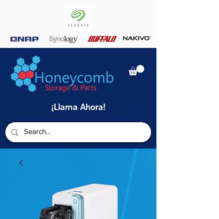
¡Llama Ahora!