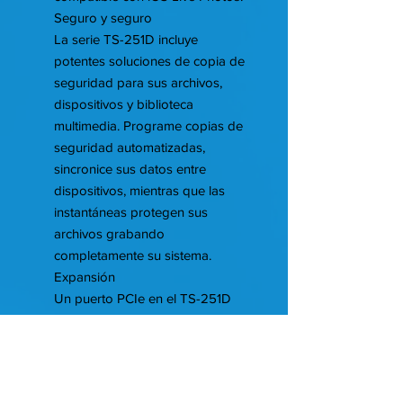
Seguro y seguro
La serie TS-251D incluye
potentes soluciones de copia de
seguridad para sus archivos,
dispositivos y biblioteca
multimedia. Programe copias de
seguridad automatizadas,
sincronice sus datos entre
dispositivos, mientras que las
instantáneas protegen sus
archivos grabando
completamente su sistema.
Expansión
Un puerto PCIe en el TS-251D
permite una potente expansión
de su NAS. Instale una tarjeta de
expansión de red de
10GbE/5GbE/2.5GbE, tarjeta