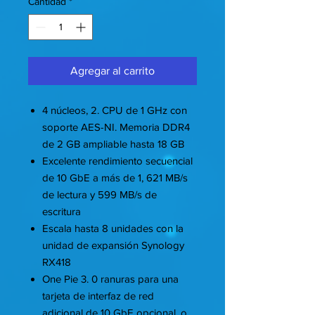
Cantidad
*
Agregar al carrito
4 núcleos, 2. CPU de 1 GHz con
soporte AES-NI. Memoria DDR4
de 2 GB ampliable hasta 18 GB
Excelente rendimiento secuencial
de 10 GbE a más de 1, 621 MB/s
de lectura y 599 MB/s de
escritura
Escala hasta 8 unidades con la
unidad de expansión Synology
RX418
One Pie 3. 0 ranuras para una
tarjeta de interfaz de red
adicional de 10 GbE opcional, o