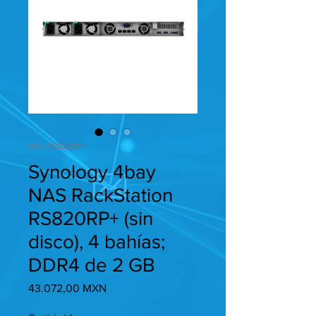
SKU: RS820RP+
Synology 4bay
NAS RackStation
RS820RP+ (sin
disco), 4 bahías;
DDR4 de 2 GB
Precio
43.072,00 MXN